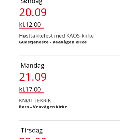
Søndag
20.09
kl.12.00
Høsttakkefest med KAOS-kirke
Gudstjeneste
-
Veavågen kirke
Mandag
21.09
kl.17.00
KNØTTEKRIK
Barn
-
Veavågen kirke
Tirsdag