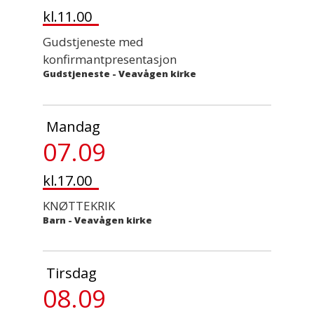
kl.11.00
Gudstjeneste med
konfirmantpresentasjon
Gudstjeneste
-
Veavågen kirke
Mandag
07.09
kl.17.00
KNØTTEKRIK
Barn
-
Veavågen kirke
Tirsdag
08.09