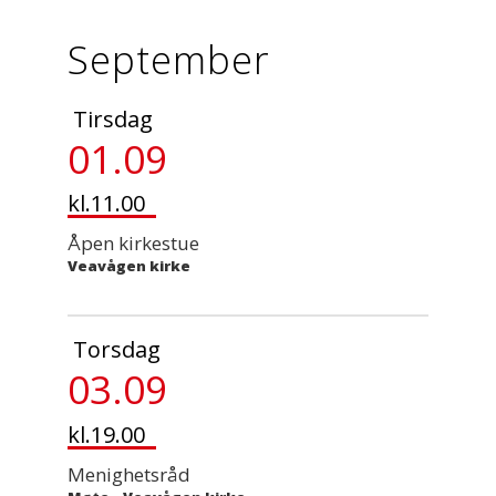
September
Tirsdag
01.09
kl.11.00
Åpen kirkestue
Veavågen kirke
Torsdag
03.09
kl.19.00
Menighetsråd