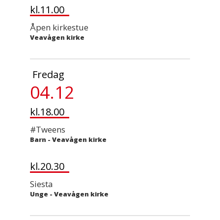
kl.11.00
Åpen kirkestue
Veavågen kirke
Fredag
04.12
kl.18.00
#Tweens
Barn
-
Veavågen kirke
kl.20.30
Siesta
Unge
-
Veavågen kirke