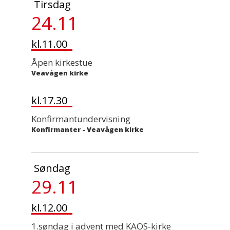
Tirsdag
24.11
kl.11.00
Åpen kirkestue
Veavågen kirke
kl.17.30
Konfirmantundervisning
Konfirmanter
-
Veavågen kirke
Søndag
29.11
kl.12.00
1.søndag i advent med KAOS-kirke