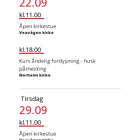
22.09
kl.11.00
Åpen kirkestue
Veavågen kirke
kl.18.00
Kurs åndelig fordypning - husk
påmelding
Norheim kirke
Tirsdag
29.09
kl.11.00
Åpen kirkestue