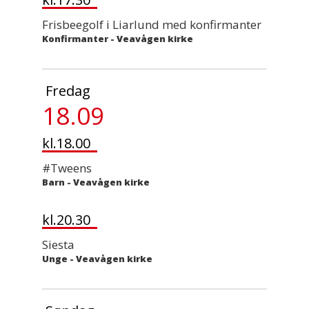
Frisbeegolf i Liarlund med konfirmanter
Konfirmanter
-
Veavågen kirke
Fredag
18.09
kl.18.00
#Tweens
Barn
-
Veavågen kirke
kl.20.30
Siesta
Unge
-
Veavågen kirke