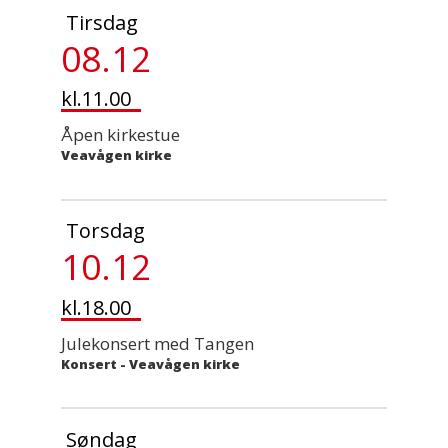
Tirsdag
08.12
kl.11.00
Åpen kirkestue
Veavågen kirke
Torsdag
10.12
kl.18.00
Julekonsert med Tangen
Konsert
-
Veavågen kirke
Søndag