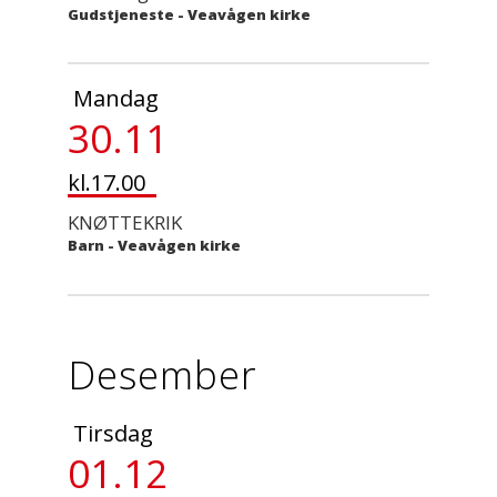
Gudstjeneste
-
Veavågen kirke
Mandag
30.11
kl.17.00
KNØTTEKRIK
Barn
-
Veavågen kirke
Desember
Tirsdag
01.12