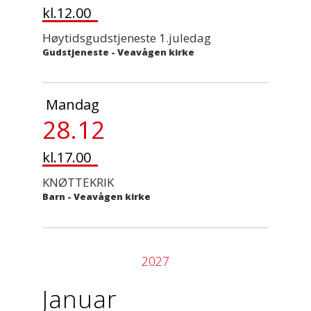
kl.12.00
Høytidsgudstjeneste 1.juledag
Gudstjeneste
-
Veavågen kirke
Mandag
28.12
kl.17.00
KNØTTEKRIK
Barn
-
Veavågen kirke
2027
Januar