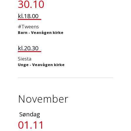
30.10
kl.18.00
#Tweens
Barn
-
Veavågen kirke
kl.20.30
Siesta
Unge
-
Veavågen kirke
November
Søndag
01.11