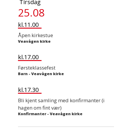
Tirsdag
25.08
kl.11.00
Åpen kirkestue
Veavågen kirke
kl.17.00
Førsteklassefest
Barn
-
Veavågen kirke
kl.17.30
Bli kjent samling med konfirmanter (i
hagen om fint vær)
Konfirmanter
-
Veavågen kirke