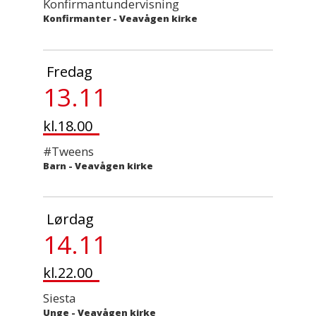
Konfirmantundervisning
Konfirmanter
-
Veavågen kirke
Fredag
13.11
kl.18.00
#Tweens
Barn
-
Veavågen kirke
Lørdag
14.11
kl.22.00
Siesta
Unge
-
Veavågen kirke