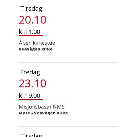
Tirsdag
20.10
kl.11.00
Åpen kirkestue
Veavågen kirke
Fredag
23.10
kl.19.00
Misjonsbasar NMS
Møte
-
Veavågen kirke
Tirsdag