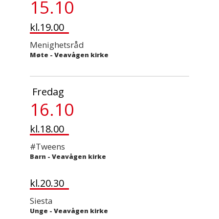
15.10
kl.19.00
Menighetsråd
Møte
-
Veavågen kirke
Fredag
16.10
kl.18.00
#Tweens
Barn
-
Veavågen kirke
kl.20.30
Siesta
Unge
-
Veavågen kirke