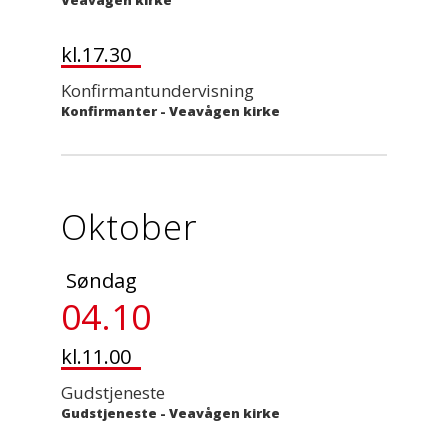
Veavågen kirke
kl.17.30
Konfirmantundervisning
Konfirmanter
-
Veavågen kirke
Oktober
Søndag
04.10
kl.11.00
Gudstjeneste
Gudstjeneste
-
Veavågen kirke