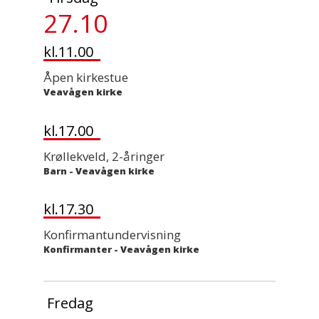
27.10
kl.11.00
Åpen kirkestue
Veavågen kirke
kl.17.00
Krøllekveld, 2-åringer
Barn
-
Veavågen kirke
kl.17.30
Konfirmantundervisning
Konfirmanter
-
Veavågen kirke
Fredag