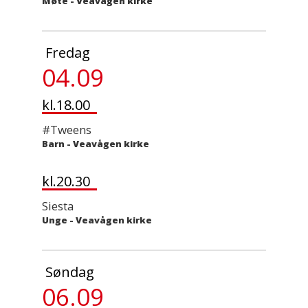
Møte
-
Veavågen kirke
Fredag
04.09
kl.18.00
#Tweens
Barn
-
Veavågen kirke
kl.20.30
Siesta
Unge
-
Veavågen kirke
Søndag
06.09