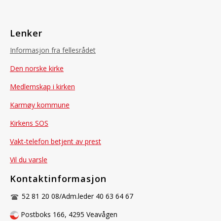
Lenker
Informasjon fra fellesrådet
Den norske kirke
Medlemskap i kirken
Karmøy kommune
Kirkens SOS
Vakt-telefon betjent av prest
Vil du varsle
Kontaktinformasjon
52 81 20 08/Adm.leder 40 63 64 67
Postboks 166, 4295 Veavågen