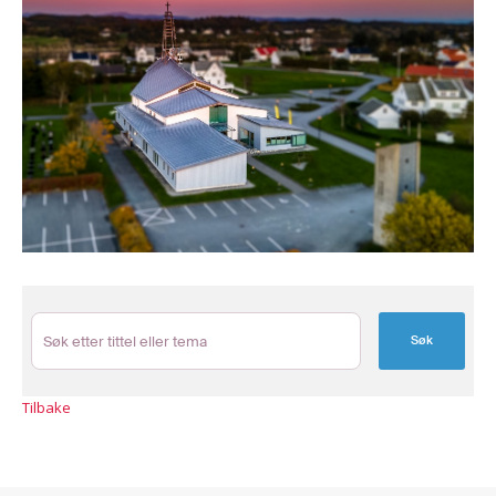
Søk
Tilbake